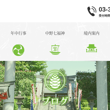
03-
受付時間 9
年中行事
中野七福神
境内案内