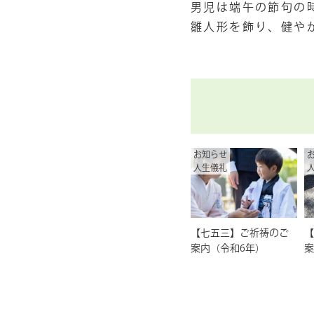
男児は端午の節句の
雛人形を飾り、健や
お知らせ
人生儀礼
【七五三】ご祈祷のご
【
案内（令和6年）
案