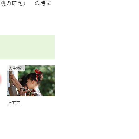
（桃の節句） の時に
人生儀礼
七五三