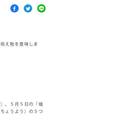
お供え物を意味しま
し）、５月５日の「端
（ちょうよう）の５つ