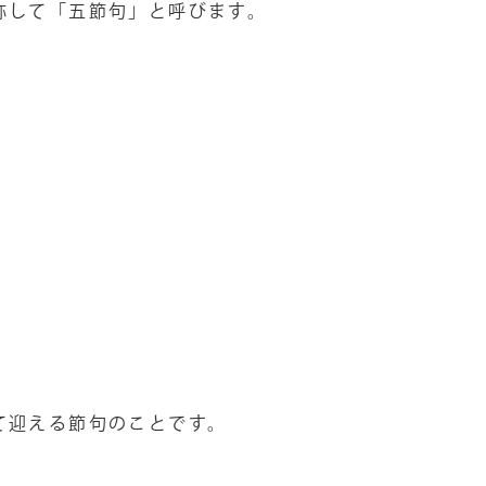
称して「五節句」と呼びます。
て迎える節句のことです。