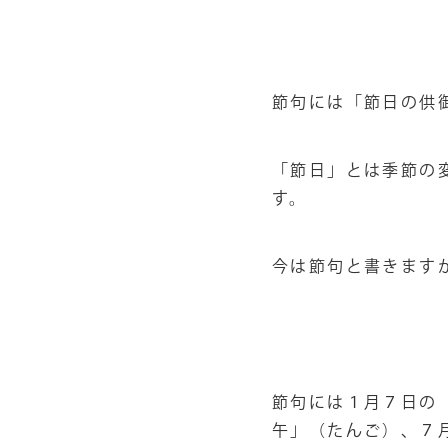
節句には「節日の供
「節日」とは季節の
す。
今は節句と書きます
節句には１月７日の
午」（たんご）、７