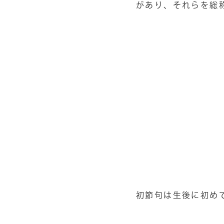
があり、それらを総
初節句は生後に初め