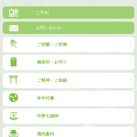
ご予約
お問い合わせ
ご祈願・ご祈祷
御朱印・お守り
ご祭神・ご由緒
年中行事
中野七福神
境内案内