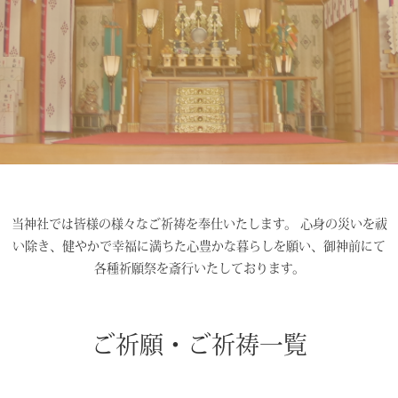
当神社では皆様の様々なご祈祷を奉仕いたします。 心身の災いを祓
い除き、健やかで幸福に満ちた心豊かな暮らしを願い、御神前にて
各種祈願祭を斎行いたしております。
ご祈願・ご祈祷一覧