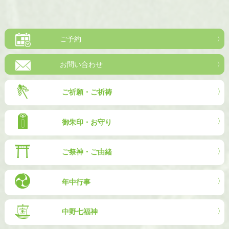
ご予約
お問い合わせ
ご祈願・ご祈祷
御朱印・お守り
ご祭神・ご由緒
年中行事
中野七福神