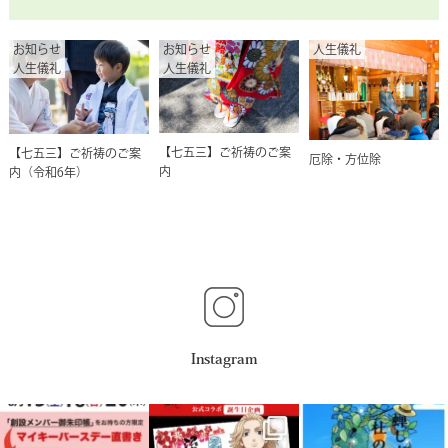
お知らせ
お知らせ
人生儀礼
人生儀礼
人生儀礼
【七五三】ご祈祷のご案
【七五三】ご祈祷のご案
厄除・方位除
内
内（令和6年）
Instagram