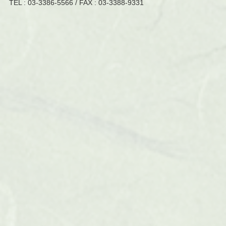
TEL :
03-3386-5566
/ FAX : 03-3388-9331