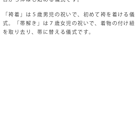
「袴着」は５歳男児の祝いで、初めて袴を着ける儀
式。「帯解き」は７歳女児の祝いで、着物の付け紐
を取り去り、帯に替える儀式です。