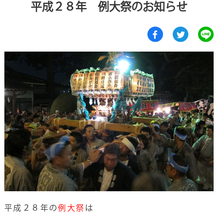
平成２８年 例大祭のお知らせ
平成２８年の
例大祭
は