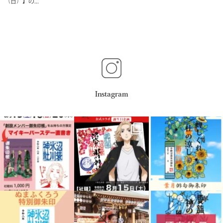
（日）】の...
Instagram