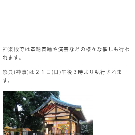
神楽殿では奉納舞踊や演芸などの様々な催しも行わ
れます。
祭典(神事)は２１日(日)午後３時より執行されま
す。