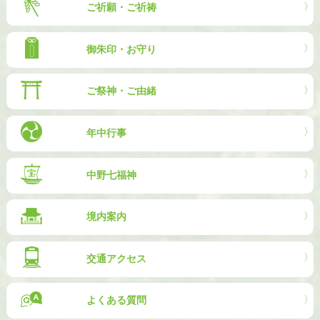
ご祈願・ご祈祷
御朱印・お守り
ご祭神・ご由緒
年中行事
中野七福神
境内案内
交通アクセス
よくある質問