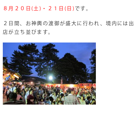
８月２０日(土)・２１日(日)
です。
２日間、お神輿の渡御が盛大に行われ、境内には出
店が立ち並びます。