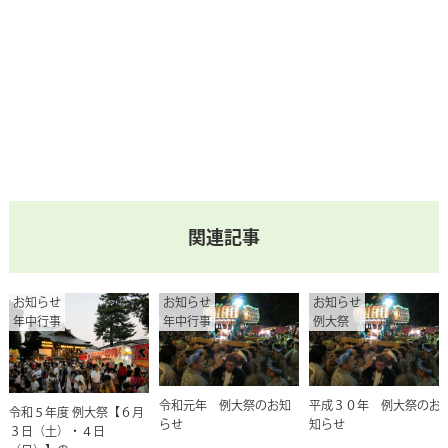
関連記事
お知らせ
お知らせ
お知らせ
年中行事
年中行事
例大祭
令和元年 例大祭のお知
平成３０年 例大祭のお
令和５年度 例大祭【６月
らせ
知らせ
３日（土）・４日