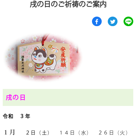
戌の日のご祈祷のご案内
戌の日
令和 ３年
１月
２日（土）
１４日（水） ２６日（火）