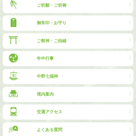
ご祈願・ご祈祷
御朱印・お守り
ご祭神・ご由緒
年中行事
中野七福神
境内案内
交通アクセス
よくある質問