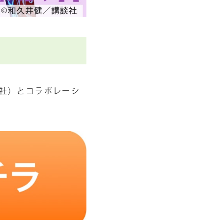
社）とコラボレーシ