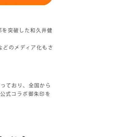
万部を突破した和久井健
などのメディア化もさ
なっており、全国から
、公式コラボ御朱印を