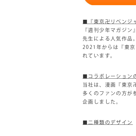
■『東京卍リベンジ
『週刊少年マガジン』
先生による人気作品
2021年からは『
れています。
■コラボレーション
当社は、漫画『東京
多くのファンの方が
企画しました。
■二種類のデザイン