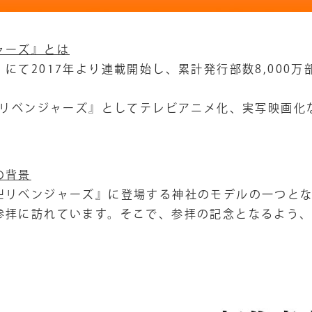
ャーズ』とは
にて2017年より連載開始し、累計発行部数8,000
。
東京リベンジャーズ』としてテレビアニメ化、実写映画化
の背景
卍リベンジャーズ』に登場する神社のモデルの一つと
参拝に訪れています。そこで、参拝の記念となるよう