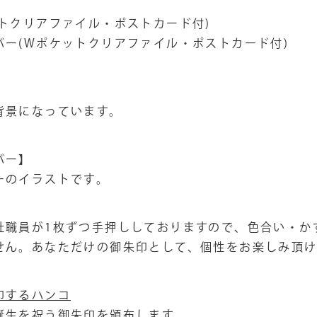
トクリアファイル・ポストカード付)
バー(Wポケットクリアファイル・ポストカード付)
背景になっています。
バー】
ーのイラストです。
社職員が1枚ずつ手押ししておりますので、色合い・か
せん。あなただけの御朱印として、個性をお楽しみ頂け
印するハンコ
誕生を祝う御朱印を頒布します。