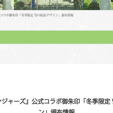
コラボ御朱印「冬季限定 雪の結晶デザイン」頒布情報
ンジャーズ』公式コラボ御朱印「冬季限定 
ン」頒布情報