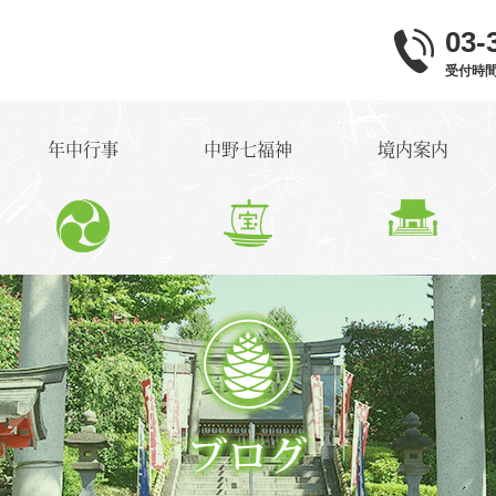
03-
受付時間 9
年中行事
中野七福神
境内案内